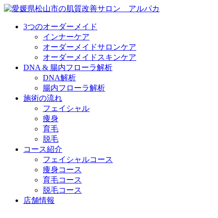
3つのオーダーメイド
インナーケア
オーダーメイドサロンケア
オーダーメイドスキンケア
DNA & 腸内フローラ解析
DNA解析
腸内フローラ解析
施術の流れ
フェイシャル
痩身
育毛
脱毛
コース紹介
フェイシャルコース
痩身コース
育毛コース
脱毛コース
店舗情報