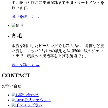
す。脱毛と同時に皮膚深部まで美肌トリートメントを
行います。
脱毛を詳しく →
育 毛
水流を利用したピーリングで毛穴の汚れ・角質など洗
い流し、マッハ0.5以上の噴射と深海500ｍ級のジェッ
ト圧で、頭皮への浸透率を上げる施術です。
育毛を詳しく →
CONTACT
お問い合せ