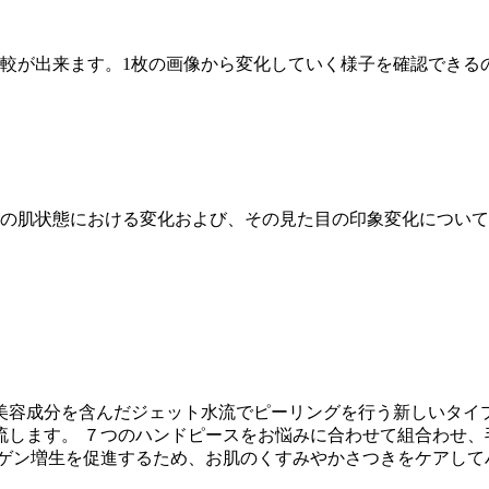
較が出来ます。1枚の画像から変化していく様子を確認できる
の肌状態における変化および、その見た目の印象変化について
美容成分を含んだジェット水流でピーリングを行う新しいタイプ
流します。 ７つのハンドピースをお悩みに合わせて組合わせ、
ーゲン増生を促進するため、お肌のくすみやかさつきをケアして