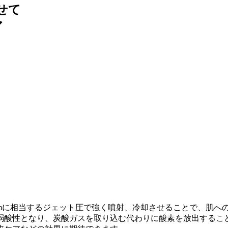
せて
ア
00mに相当するジェット圧で強く噴射、冷却させることで、肌
弱酸性となり、炭酸ガスを取り込む代わりに酸素を放出するこ