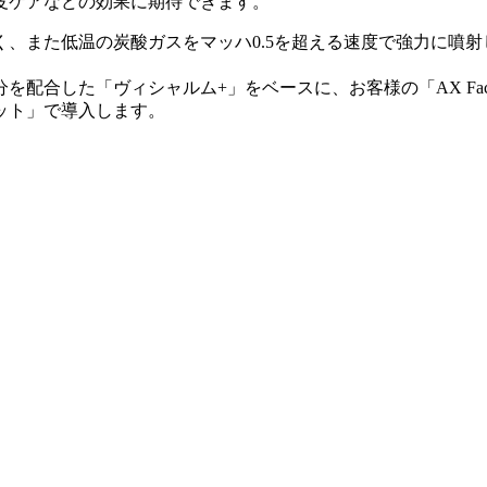
皮ケアなどの効果に期待できます。
、また低温の炭酸ガスをマッハ0.5を超える速度で強力に噴
を配合した「ヴィシャルム+」をベースに、お客様の「AX Fa
ット」で導入します。