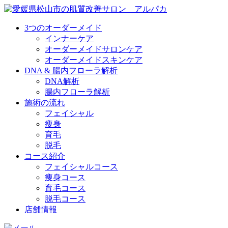
3つのオーダーメイド
インナーケア
オーダーメイドサロンケア
オーダーメイドスキンケア
DNA & 腸内フローラ解析
DNA解析
腸内フローラ解析
施術の流れ
フェイシャル
痩身
育毛
脱毛
コース紹介
フェイシャルコース
痩身コース
育毛コース
脱毛コース
店舗情報