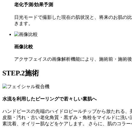
老化予測/効果予測
日光モードで撮影した現在の肌状況と、将来のお肌の比
きます。
画像比較
アクサフェイスの画像解析機能により、施術前・施術後
STEP.2
施術
水流を利用したピーリングで若々しい素肌へ
ハンドピースの先端のハイドロピールチップから放たれる、
皮脂・汚れ・古い老化角質・黒ずみ・角栓をマイルドに洗い
素沈着、オイリー肌などをケアします。 さらに、肌のコラ