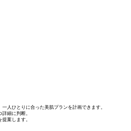
。
、一人ひとりに合った美肌プランを計画できます。
つ詳細に判断。
を提案します。