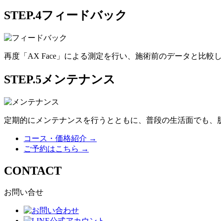
STEP.4
フィードバック
再度「AX Face」による測定を行い、施術前のデータと
STEP.5
メンテナンス
定期的にメンテナンスを行うとともに、普段の生活面でも、
コース・価格紹介 →
ご予約はこちら →
CONTACT
お問い合せ