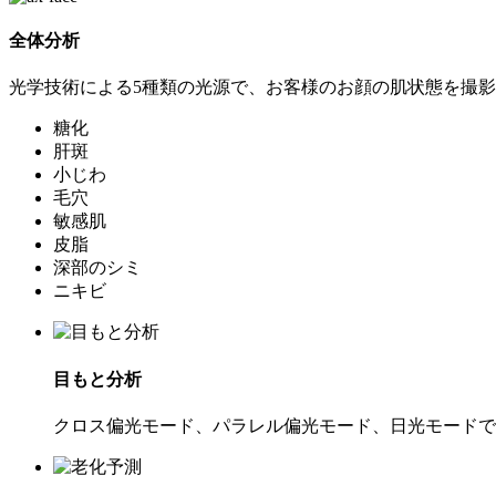
全体分析
光学技術による5種類の光源で、お客様のお顔の肌状態を撮影
糖化
肝斑
小じわ
毛穴
敏感肌
皮脂
深部のシミ
ニキビ
目もと分析
クロス偏光モード、パラレル偏光モード、日光モードで