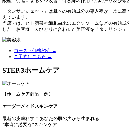
酸産生促進によるシワ改善・引き締め作用・肌の張り及び頭
「タンサンジェット」は肌への有効成分の導入率が非常に高く
えています。
当店では、ヒト臍帯幹細胞由来のエクソソームなどの有効成分
した、お客様一人ひとりに合わせた美容液を「タンサンジェ
コース・価格紹介 →
ご予約はこちら →
STEP.3
ホームケア
【ホームケア商品一例】
オーダーメイドスキンケア
最新の皮膚科学 × あなたの肌の声から生まれる
“本当に必要な”スキンケア